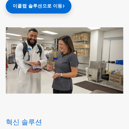
이콜랩 솔루션으로 이동
ArticleTile
2/4
혁신 솔루션