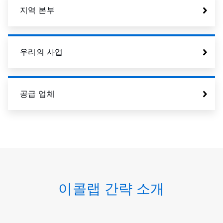
지역 본부
우리의 사업
공급 업체
이콜랩 간략 소개