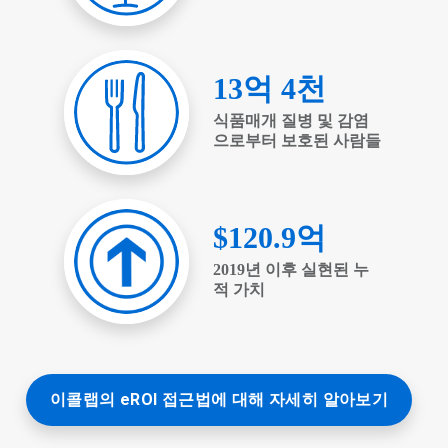
이
드
로
이
동
하
세
요.
이콜랩의 eROI 접근법에 대해 자세히 알아보기