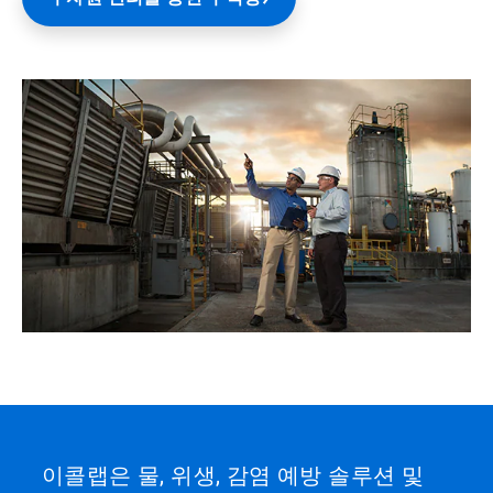
이콜랩은 물, 위생, 감염 예방 솔루션 및