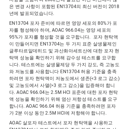
은 변경 사항이 포함된 EN13704의 최신 버전이 2018
년에 발표되었습니다.
EN13704 포자 준비에 따르면 영양 세포의 80%가 포
자를 형성해야 하며, AOAC 966.04는 영양 세포의
95%가 포자를 형성할 것을 요구합니다. 포자 현탁액
이 만들어지면 EN13704는 두 가지 표준 살생물제인
글루타르알데히드 및 ​​과산화아세트산에 대한 포자 현
탁액 성능을 확인하기 위해 감수성 테스트를 요구합
니다. 테스트에는 살생물제당 두 가지 강도, 즉 고농도
와 저농도를 사용합니다 EN13704 허용 기준을 충족
하려면 포자 현탁액이 저농도에서 생존(<3 로그 감소)
및 고농도에서 사멸(>3 로그 감소)을 입증해야 합니
다. AOAC 966.04는 2.5M HCl 표준에 대한 포자 현탁
액 성능을 확인하기 위해 염산 저항성 테스트를 요구
합니다. AOAC 966.04 허용 기준을 충족하려면 포자
가 2분 이상 동안 2.5M HCl에 저항해야 합니다.
AOAC 살포자 테스트에서 포자 현탁액을 사용하고