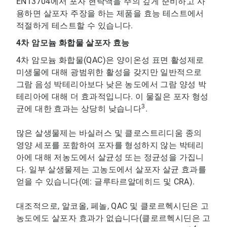
EN13704에서 포자 현탁액을 주의 깊게 준비하고 사
용하면 살포자 주장을 하는 제품을 효능 테스트에서
적절하게 테스트할 수 있습니다.
4차 암모늄 화합물 살포자 효능
4차 암모늄 화합물(QAC)은 양이온성 표면 활성제로
미생물에 대해 광범위한 활성을 갖지만 일반적으로
그람 음성 박테리아보다 낮은 농도에서 그람 양성 박
테리아에 대해 더 효과적입니다. 이 물질은 포자 형성
3
균에 대한 효과는 상당히 낮습니다
.
많은 살생물제는 바실러스 및 클로스트리디움 종의
영양 세포를 포함하여 포자를 형성하지 않는 박테리
아에 대해 저농도에서 살균성 또는 정균성을 가집니
다. 일부 살생물제는 고농도에서 살포자 살균 효과를
얻을 수 있습니다(예: 글루타르알데히드 및 ​​CRA).
대조적으로, 알코올, 페놀, QAC 및 클로르헥시딘은 고
농도에도 살포자 효과가 없습니다(클로르헥시딘은 고