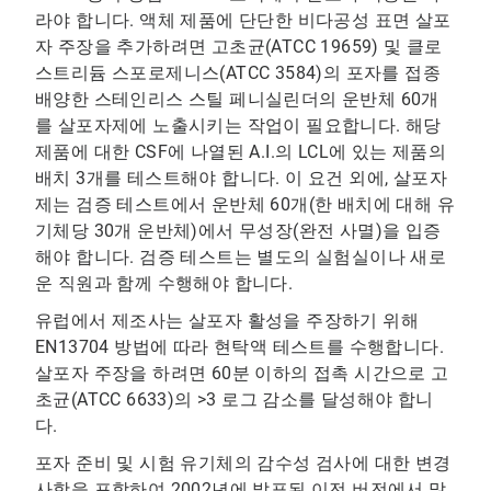
라야 합니다. 액체 제품에 단단한 비다공성 표면 살포
자 주장을 추가하려면 고초균(ATCC 19659) 및 클로
스트리듐 스포로제니스(ATCC 3584)의 포자를 접종
배양한 스테인리스 스틸 페니실린더의 운반체 60개
를 살포자제에 노출시키는 작업이 필요합니다. 해당
제품에 대한 CSF에 나열된 A.I.의 LCL에 있는 제품의
배치 3개를 테스트해야 합니다. 이 요건 외에, 살포자
제는 검증 테스트에서 운반체 60개(한 배치에 대해 유
기체당 30개 운반체)에서 무성장(완전 사멸)을 입증
해야 합니다. 검증 테스트는 별도의 실험실이나 새로
운 직원과 함께 수행해야 합니다.
유럽에서 제조사는 살포자 활성을 주장하기 위해
EN13704 방법에 따라 현탁액 테스트를 수행합니다.
살포자 주장을 하려면 60분 이하의 접촉 시간으로 고
초균(ATCC 6633)의 >3 로그 감소를 달성해야 합니
다.
포자 준비 및 시험 유기체의 감수성 검사에 대한 변경
사항을 포함하여 2002년에 발표된 이전 버전에서 많