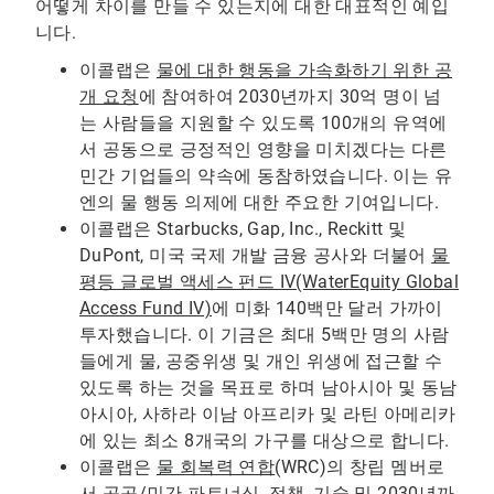
어떻게 차이를 만들 수 있는지에 대한 대표적인 예입
니다.
이콜랩은
물에 대한 행동을 가속화하기 위한 공
개 요청
에 참여하여 2030년까지 30억 명이 넘
는 사람들을 지원할 수 있도록 100개의 유역에
서 공동으로 긍정적인 영향을 미치겠다는 다른
민간 기업들의 약속에 동참하였습니다. 이는 유
엔의 물 행동 의제에 대한 주요한 기여입니다.
이콜랩은 Starbucks, Gap, Inc., Reckitt 및
DuPont, 미국 국제 개발 금융 공사와 더불어
물
평등 글로벌 액세스 펀드 IV(WaterEquity Global
Access Fund IV)
에 미화 140백만 달러 가까이
투자했습니다. 이 기금은 최대 5백만 명의 사람
들에게 물, 공중위생 및 개인 위생에 접근할 수
있도록 하는 것을 목표로 하며 남아시아 및 동남
아시아, 사하라 이남 아프리카 및 라틴 아메리카
에 있는 최소 8개국의 가구를 대상으로 합니다.
이콜랩은
물 회복력 연합
(WRC)의 창립 멤버로
서 공공/민간 파트너십, 정책, 기술 및 2030년까