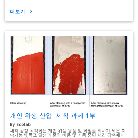
더보기
개인 위생 산업: 세척 과제 1부
By Ecolab
세척 공정 최적화는 개인 위생 용품 및 화장품 회사가 세운 지
속가능성 목표 달성과 운영 비용 및 가동 중단 시간 감축에 매