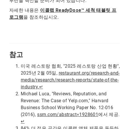
루틴을 혁신할 준비가 되어 있습니다.
자세한 내용은
이콜랩 ReadyDose™ 세척 태블릿 프
로그램
을 참조하십시오.
참고
미국 레스토랑 협회, "2025 레스토랑 산업 현황",
2025년 2월 05일,
restaurant.org/research-and-
media/research/research-reports/state-of-the-
industry.
↵
Michael Luca, "Reviews, Reputation, and
Revenue: The Case of Yelp.com," Harvard
Business School Working Paper No. 12-016
(2016),
ssrn.com/abstract=1928601
에서 제공.
↵
84% 더 적은 공간은 이콜랩 액체 제품을 동등하