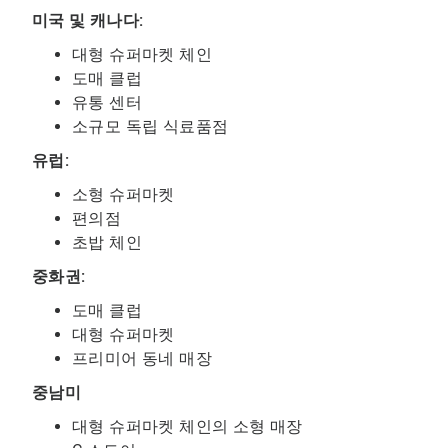
미국 및 캐나다:
대형 슈퍼마켓 체인
도매 클럽
유통 센터
소규모 독립 식료품점
유럽:
소형 슈퍼마켓
편의점
초밥 체인
중화권:
도매 클럽
대형 슈퍼마켓
프리미어 동네 매장
중남미
대형 슈퍼마켓 체인의 소형 매장