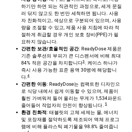
하기만 하면 되는 직관적인 과정으로, 세게 문질
러 닦지 않고도 한 번만 세척하면 됩니다. 사용
자 친화적이고, 색상으로 구분되어 있으며, 사용
량을 조절할 수 있고, 제품 사용 지침에 따라 적
절하게 취급할 경우 개인 보호 장비(PPE)가 필
요하지 않습니다.
간편한 보관/효율적인 공간
: ReadyDose 제품은
기존 솔루션의 부피가 큰 디스펜서에 비해 최대
3
84% 적은 공간을 차지합니다
. 케이스 하나가
즉시 사용 가능한 표준 용액 30병에 해당합니
4
다.
간편한 이동
: ReadyDose는 컴팩트한 디자인으
로 식당 내에서 쉽게 이동할 수 있으며, 제품이
훨씬 가벼워져 들어 올리는 무게가 1,534파운드
5
줄어들어 작업자의 안전이 향상됩니다.
환경 친화적
: 태블릿의 고체 세제는 물, 에너지
및 포장재를 절약하도록 제조되어 액체 프로그
램에 비해 플라스틱 폐기물을 98.8% 줄여줍니