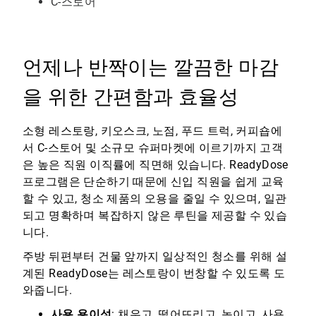
C-스토어
언제나 반짝이는 깔끔한 마감
을 위한 간편함과 효율성
소형 레스토랑, 키오스크, 노점, 푸드 트럭, 커피숍에
서 C-스토어 및 소규모 슈퍼마켓에 이르기까지 고객
은 높은 직원 이직률에 직면해 있습니다. ReadyDose
프로그램은 단순하기 때문에 신입 직원을 쉽게 교육
할 수 있고, 청소 제품의 오용을 줄일 수 있으며, 일관
되고 명확하며 복잡하지 않은 루틴을 제공할 수 있습
니다.
주방 뒤편부터 건물 앞까지 일상적인 청소를 위해 설
계된 ReadyDose는 레스토랑이 번창할 수 있도록 도
와줍니다.
사용 용이성
: 채우고, 떨어뜨리고, 녹이고, 사용