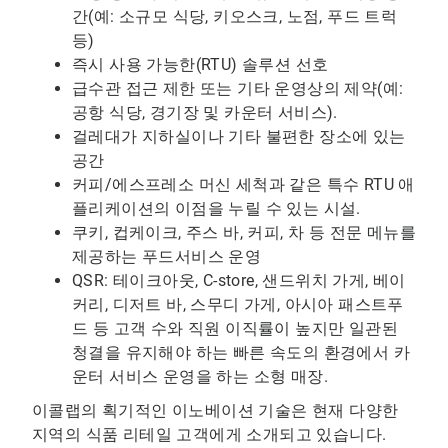
간(예: 소규모 식당, 키오스크, 노점, 푸드 트럭
등)
즉시 사용 가능한(RTU) 솔루션 선호
급수관 접근 제한 또는 기타 운영상의 제약(예:
공항 식당, 경기장 및 카운터 서비스).
걸레대가 지하실이나 기타 불편한 장소에 있는
공간
커피/에스프레소 머신 세척과 같은 특수 RTU 애
플리케이션의 이점을 누릴 수 있는 시설.
쿠키, 컵케이크, 주스 바, 커피, 차 등 전문 메뉴를
제공하는 푸드서비스 운영
QSR: 테이크아웃, C-store, 샌드위치 가게, 베이
커리, 디저트 바, 스무디 가게, 아시아 패스트푸
드 등 고객 수와 직원 이직률이 높지만 일관된
청결을 유지해야 하는 빠른 속도의 환경에서 카
운터 서비스 운영을 하는 소형 매장.
이콜랩의 획기적인 이노베이션 기술은 현재 다양한
지역의 식품 리테일 고객에게 소개되고 있습니다.