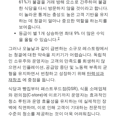
61%가 불결을 거래 방해 요소로 간주하며 불결
한 식당을 다시 방문하지 않을 것이라고 합니다.
이 놀라운 통계는 충성도 높은 고객 기반을 유지
하는 데 청결이 얼마나 중요한 역할을 하는지를
보여줍니다.
등급이 별 1개 상승하면 최대 9% 더 많은 수익
2
을 올릴 수 있습니다.
그러나 오늘날과 같이 급변하는 소규모 레스토랑에서
는 청결에 대한 약속을 지키기가 어렵습니다. 독립적
인 소유주와 운영자는 고객의 만족도를 희생하지 않
으면서 인플레이션, 공급망 중단 및 노동력 부족의 균
형을 유지하면서 번창하고 성장하기 위해
탄력성과
재창조
에 중점을 둡니다.
식당과 빵집부터 패스트푸드점(QSR), 식품 소매업체
와 편의점(C-store)에 이르기까지 운영자는 효과적인
청소 루틴과 운영 효율성을 유지하는 데 실제적인 장
벽에 직면하며, 이로 인해 고객이 기대하는 전문적인
수준의 청소를 제공하는 것이 더욱 어려워집니다.