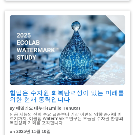
협업은 수자원 회복탄력성이 있는 미래를
위한 현재 동력입니다
By 에밀리오 테누타(Emilio Tenuta)
인공 지능의 전력 수요 급증부터 기상 이변의 영향 증가에 이
르기까지, 이콜랩 Watermark​​​​​​​™ 연구는 오늘날 수자원 환경의
복잡성과 기회를 포착합니다.
on 2025년 11월 10일