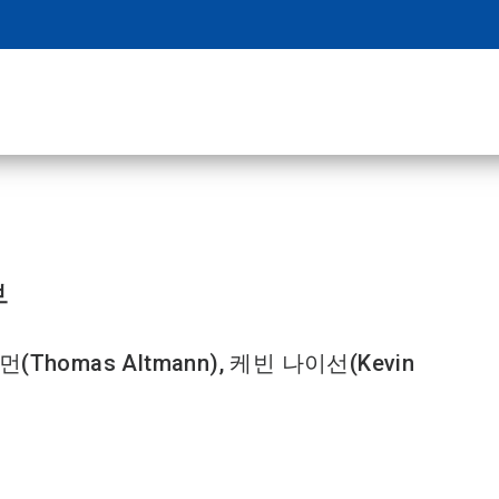
부
(Thomas Altmann), 케빈 나이선(Kevin