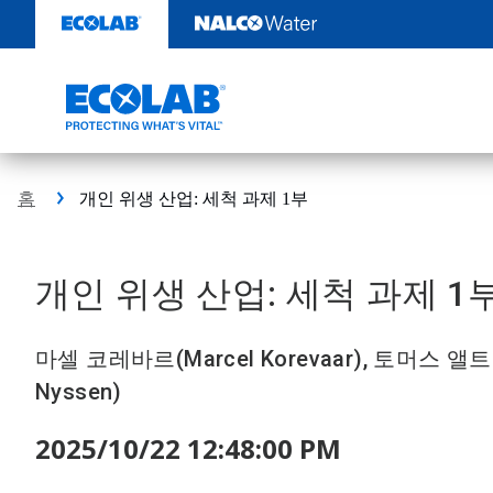
콘
텐
츠
로
건
너
뛰
기
홈
개인 위생 산업: 세척 과제 1부
개인 위생 산업: 세척 과제 1
마셀 코레바르(Marcel Korevaar), 토머스 앨트먼
Nyssen)
2025/10/22 12:48:00 PM