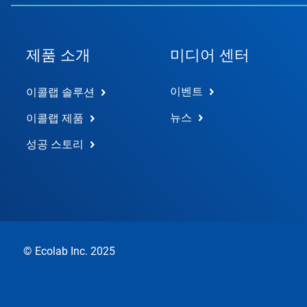
제품 소개
미디어 센터
이벤트
이콜랩 솔루션
뉴스
이콜랩 제품
성공 스토리
© Ecolab Inc. 2025