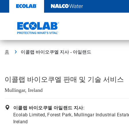
콘
텐
츠
로
건
너
뛰
기
홈
이콜랩 바이오쿠엘 지사 - 아일랜드
이콜랩 바이오쿠엘 판매 및 기술 서비스
Mullingar, Ireland
이콜랩 바이오쿠엘 아일랜드 지사:
Ecolab Limited, Forest Park, Mullingar Industrial Esta
Ireland