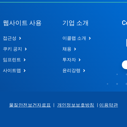
웹사이트 사용
기업 소개
C
접근성
이콜랩 소개
쿠키 공지
채용
임프린트
투자자
사이트맵
윤리강령
물질안전보건자료표
|
개인정보보호방침
|
이용약관