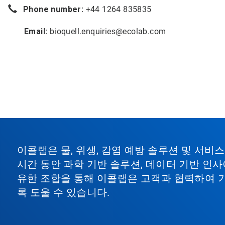
Phone number:
+44 1264 835835
Email:
bioquell.enquiries@ecolab.com
이콜랩은 물, 위생, 감염 예방 솔루션 및 서
시간 동안 과학 기반 솔루션, 데이터 기반 인사
유한 조합을 통해 이콜랩은 고객과 협력하여 
록 도울 수 있습니다.