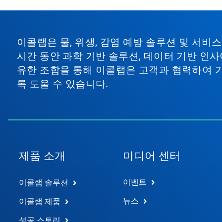
이콜랩은 물, 위생, 감염 예방 솔루션 및 서
시간 동안 과학 기반 솔루션, 데이터 기반 인사
유한 조합을 통해 이콜랩은 고객과 협력하여 
록 도울 수 있습니다.
제품 소개
미디어 센터
이벤트
이콜랩 솔루션
뉴스
이콜랩 제품
성공 스토리