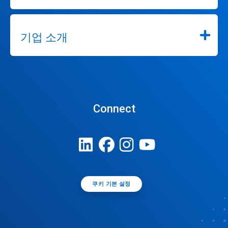
기업 소개
Connect
쿠키 기본 설정