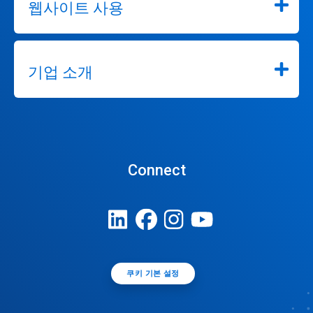
웹사이트 사용
기업 소개
Connect
쿠키 기본 설정