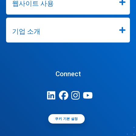
웹사이트 사용
기업 소개
Connect
쿠키 기본 설정