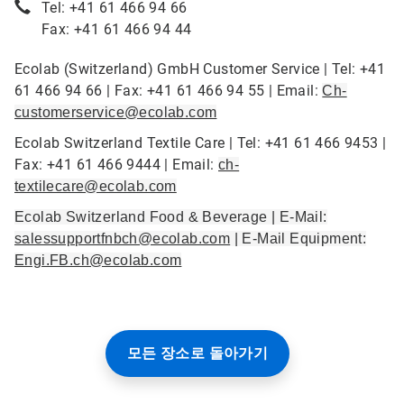
Tel: +41 61 466 94 66
Fax: +41 61 466 94 44
Ecolab (Switzerland) GmbH Customer Service | Tel: +41
61 466 94 66 | Fax: +41 61 466 94 55 | Email:
Ch-
customerservice@ecolab.com
Ecolab Switzerland Textile Care | Tel: +41 61 466 9453 |
Fax: +41 61 466 9444 | Email:
ch-
textilecare@ecolab.com
Ecolab Switzerland Food & Beverage | E-Mail:
salessupportfnbch@ecolab.com
| E-Mail Equipment:
Engi.FB.ch@ecolab.com
모든 장소로 돌아가기