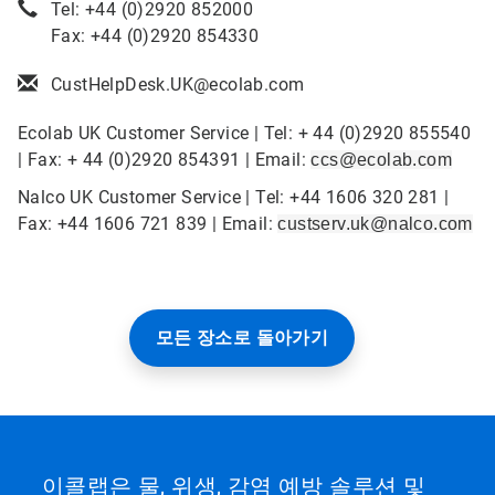
Tel: +44 (0)2920 852000
Fax: +44 (0)2920 854330
CustHelpDesk.UK@ecolab.com
Ecolab UK Customer Service | Tel: + 44 (0)2920 855540
| Fax: + 44 (0)2920 854391 | Email:
ccs@ecolab.com
Nalco UK Customer Service | Tel: +44 1606 320 281 |
Fax: +44 1606 721 839 | Email:
custserv.uk@nalco.com
모든 장소로 돌아가기
이콜랩은 물, 위생, 감염 예방 솔루션 및