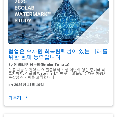
협업은 수자원 회복탄력성이 있는 미래를
위한 현재 동력입니다
By 에밀리오 테누타(Emilio Tenuta)
인공 지능의 전력 수요 급증부터 기상 이변의 영향 증가에 이
르기까지, 이콜랩 Watermark​​​​​​​™ 연구는 오늘날 수자원 환경의
복잡성과 기회를 포착합니다.
on 2025년 11월 10일
더보기