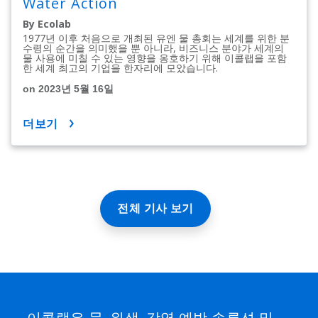
Water Action
By Ecolab
1977년 이후 처음으로 개최된 유엔 물 총회는 세계를 위한 분
수령의 순간을 의미했을 뿐 아니라, 비즈니스 분야가 세계의
물 사용에 미칠 수 있는 영향을 옹호하기 위해 이콜랩을 포함
한 세계 최고의 기업을 한자리에 모았습니다.
on 2023년 5월 16일
더보기
전체 기사 보기