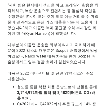
"저희 팀은 현지에서 생산을 하고, 트레일러 활용을 최
적화하고, 복합 운송으로 전환하는 등 열심히 작업을
수행했습니다. 이 모든 것이 도로 이동 거리를 수 마일
줄여 결과적으로 온실 가스 배출을 막는 데 도움이 되
었습니다"라고 이콜랩 북미 공급망 수석 부사장인 라
이언 핸슨(Ryan Hanson)이 말했습니다.
대부분의 이콜랩 운송은 외부의 타사가 처리하기 때
문에 2022 감소의 대부분은 Scope3 배출량에서 발생
하였으나, Nalco Water 배송 차량을 통해 Scope1 배
출량에서도 일부 절감 효과가 실현되었습니다.
다음은 2022 이니셔티브 및 관련 영향 감소의 주요
내용입니다.
철도를 통한 복합 화물 운송으로의 전환을 통해
3,744,972마일 절약 및 8,482미터톤의 CO
배
2
출 방지
.
Q42021에서 Q42022까지 주문 규모가 14% 증