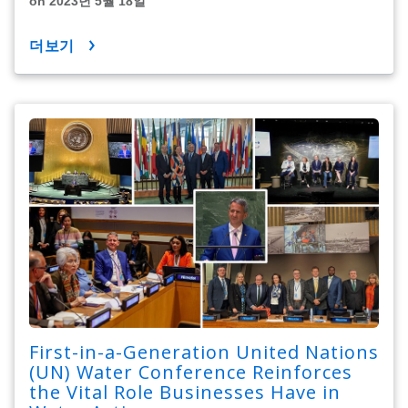
on 2023년 5월 18일
더보기
First-in-a-Generation United Nations
(UN) Water Conference Reinforces
the Vital Role Businesses Have in