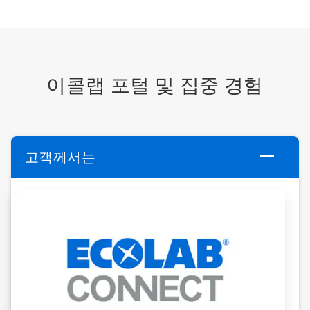
이콜랩 포털 및 집중 경험
고객께서는
ArticleTile
1/6