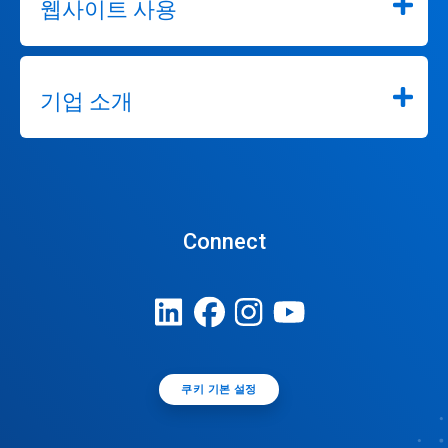
웹사이트 사용
기업 소개
Connect
쿠키 기본 설정