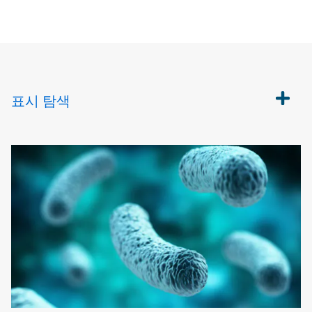
표시
탐색