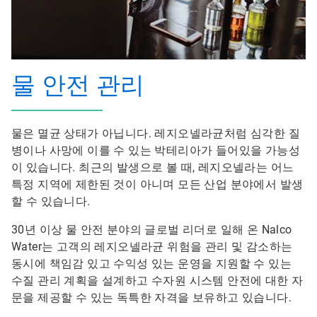
물 안전 관리
물은 멸균 상태가 아닙니다.
레지오넬라균
처럼 심각한 질
병이나 사망에 이를 수 있는 박테리아가 들어있을 가능성
이 있습니다. 최근의 발생으로 볼 때,
​​​​​​​레지오넬라
​​​​​​​는 어느
특정 지역에 제한된 것이 아니며 모든 산업 분야에서 발생
할 수 있습니다.
30년 이상 물 안전 분야의 글로벌 리더로 일해 온 Nalco
Water는 고객의
레지오넬라균
위험을 관리 및 감소하는
동시에 책임감 있고 수익성 있는 운영을 지원할 수 있는
수질 관리 계획을 설계하고 수자원 시스템 안전에 대한 자
문을 제공할 수 있는 독특한 자격을 보유하고 있습니다.