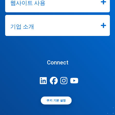
웹사이트 사용
기업 소개
Connect
쿠키 기본 설정