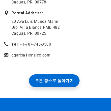
Caguas, PR 00778
Postal Address:
20 Ave Luis Muñoz Marin
Urb. Villa Blanca PMB 482
Caguas, PR 00725
Tel:
+1-787-746-3500
ggarcia1@nalco.com
모든 장소로 돌아가기