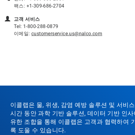
팩스: +1-309-686-2704
고객 서비스
Tel: 1-800-288-0879
이메일:
customerservice.us@nalco.com
이콜랩은 물, 위생, 감염 예방 솔루션 및 서
시간 동안 과학 기반 솔루션, 데이터 기반 인사
유한 조합을 통해 이콜랩은 고객과 협력하여 
록 도울 수 있습니다.