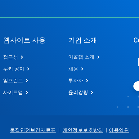
웹사이트 사용
기업 소개
C
접근성
이콜랩 소개
쿠키 공지
채용
임프린트
투자자
사이트맵
윤리강령
물질안전보건자료표
|
개인정보보호방침
|
이용약관