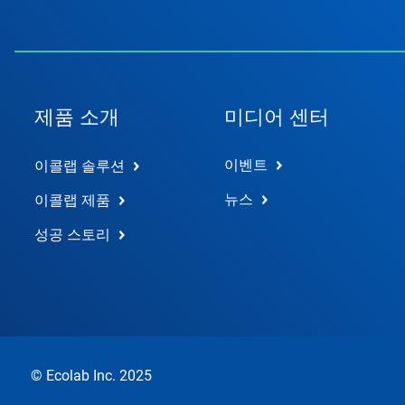
제품 소개
미디어 센터
이벤트
이콜랩 솔루션
뉴스
이콜랩 제품
성공 스토리
© Ecolab Inc. 2025