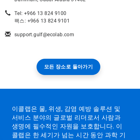
Tel: +966 13 824 9100
팩스: +966 13 824 9101
support.gulf@ecolab.com
모든 장소로 돌아가기
이콜랩은 물, 위생, 감염 예방 솔루션 및
서비스 분야의 글로벌 리더로서 사람과
생명에 필수적인 자원을 보호합니다. 이
콜랩은 한 세기가 넘는 시간 동안 과학 기