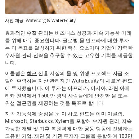
사진 제공: Water.org & WaterEquity
효과적인 수질 관리는 비즈니스 성공과 지속 가능한 미래
를 위해 매우 중요합니다. 글로벌 물 인프라에 대한 투자
는 이 목표를 달성하기 위한 핵심 요소이며 기업이 강력한
수자원 관리 전략을 추구할 수 있는 고유한 기회를 제공합
니다.
이콜랩은
최근
신흥 시장의 물 및 위생 프로젝트 자금 조
달에 주력하는 자산 관리자인
WaterEquity의 새로운 펀드
에 투자했습니다. 이 투자는 아프리카, 아시아, 라틴 아메
리카 전역에서 1500만 명의 사람들에게 안전한 물 또는
위생 접근권을 제공하는 것을 목표로 합니다.
지속 가능성에 중점을 둔 이 사모 펀드는 이미 이콜랩,
Microsoft, Starbucks, Xylem을 포함해 수자원 관리, 지속
가능한 개발 및 기후 복원력에 대한 공동 행동에 전념하는
고유한 기업, 재단 및 기관 투자자 그룹을 통합하여 100만