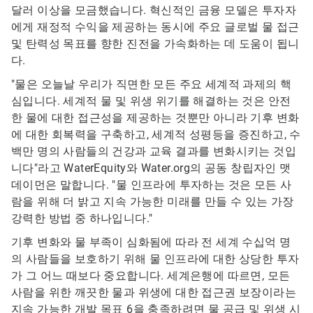
달러 이상을 모금했습니다. 혁신적인 금융 모델은 투자자
에게 재정적 수익을 제공하는 동시에 주요 글로벌 물 접근
및 탄력성 목표를 향한 진전을 가속화하는 데 도움이 됩니
다.
"물은 오늘날 우리가 직면한 모든 주요 세계적 과제의 핵
심입니다. 세계적 물 및 위생 위기를 해결하는 것은 안전
한 물에 대한 접근성을 제공하는 것뿐만 아니라 기후 변화
에 대한 회복력을 구축하고, 세계적 성평등을 증진하고, 수
백만 명의 사람들의 건강과 교육 결과를 변화시키는 것입
니다"라고 WaterEquity와 Water.org의 공동 창립자인 맷
데이먼은 말합니다. "물 인프라에 투자하는 것은 모든 사
람을 위해 더 밝고 지속 가능한 미래를 만들 수 있는 가장
강력한 방법 중 하나입니다."
기후 변화와 물 부족이 심화됨에 따라 전 세계 수십억 명
의 사람들을 보호하기 위해 물 인프라에 대한 상당한 투자
가 그 어느 때보다 중요합니다. 세계은행에 따르면, 모든
사람을 위한 깨끗한 물과 위생에 대한 접근권 보장이라는
지속 가능한 개발 목표 6을 충족하려면 물 공급 및 위생 시