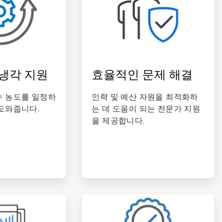
 냉각 지원
효율적인 문제 해결
 농도를 일정하
인력 및 예산 자원을 최적화하
도와줍니다.
는 데 도움이 되는 전문가 지원
을 제공합니다.
ArticleTile
6/6