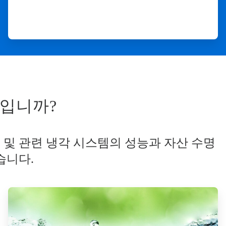
입니까?​
 서버 및 관련 냉각 시스템의 성능과 자산 수명
습니다.
ArticleTile
3/3