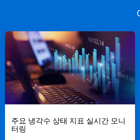
ArticleTile
1/3
주요 냉각수 상태 지표 실시간 모니
터링 ​