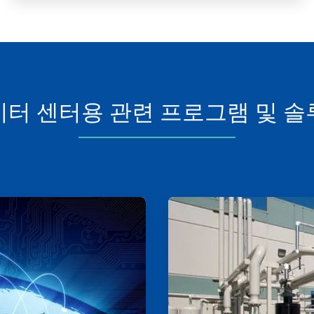
이터 센터용 관련 프로그램 및 솔
ArticleTile
3/4