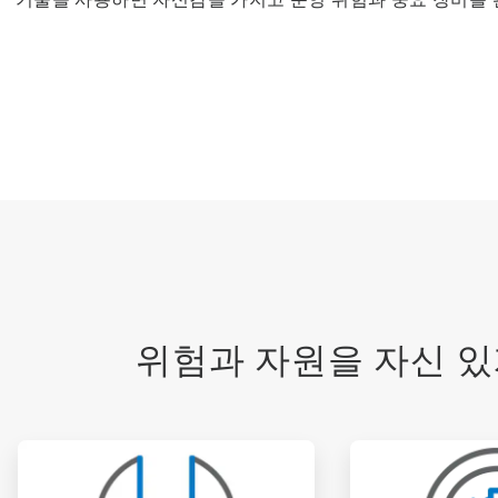
위험과 자원을 자신 있
ArticleTile
ArticleTile
1/6
2/6