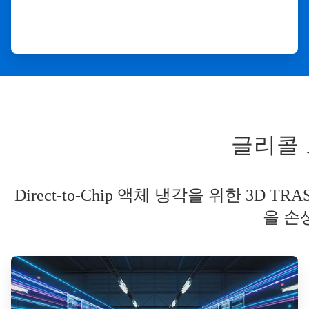
글리콜 
Direct-to-Chip 액체 냉각을 위한 
을 손
ArticleTile
1/3