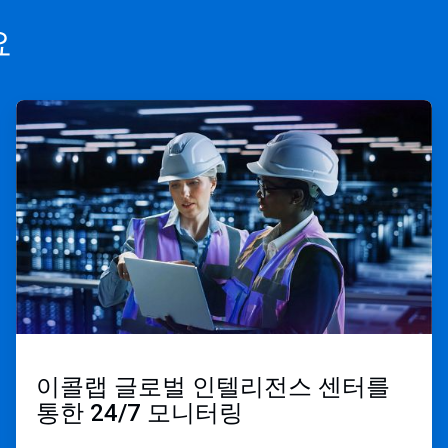
요
ArticleTile
3/3
이콜랩 글로벌 인텔리전스 센터를
통한 24/7 모니터링 ​