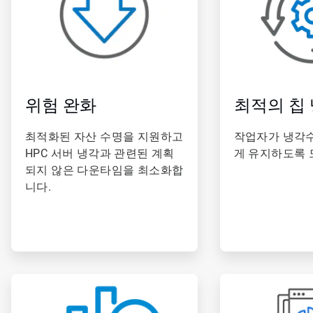
위험 완화
최적의 칩
최적화된 자산 수명을 지원하고
작업자가 냉각수
HPC 서버 냉각과 관련된 계획
게 유지하도록 
되지 않은 다운타임을 최소화합
니다.
ArticleTile
ArticleTile
4/6
5/6