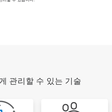
게 관리할 수 있는 기술
ArticleTile
3/6