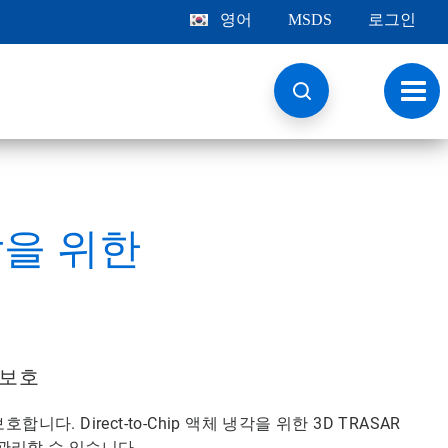
영어
MSDS
로그인
토
글
내
비
게
이
션
냉각을 위한
 보호
다. Direct-to-Chip 액체 냉각을 위한 3D TRASAR
관리할 수 있습니다.