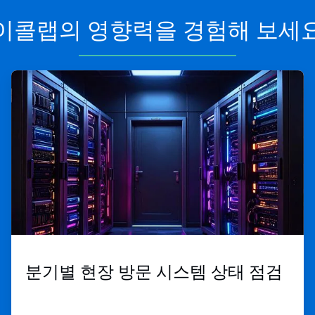
이콜랩의 영향력을 경험해 보세
ArticleTile
2/3
분기별 현장 방문 ​
시스템 상태 점검​