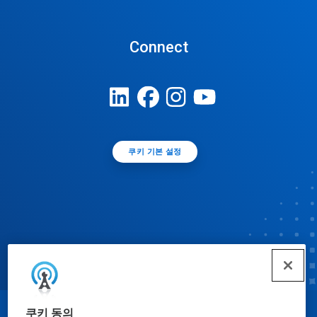
Connect
쿠키 기본 설정
쿠키 동의