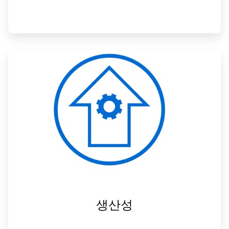
ArticleTile
2/3
생산성