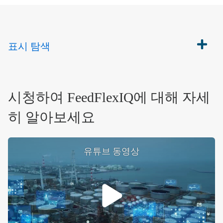
표시
탐색
시청하여 FeedFlexIQ에 대해 자세
히 알아보세요
유튜브 동영상