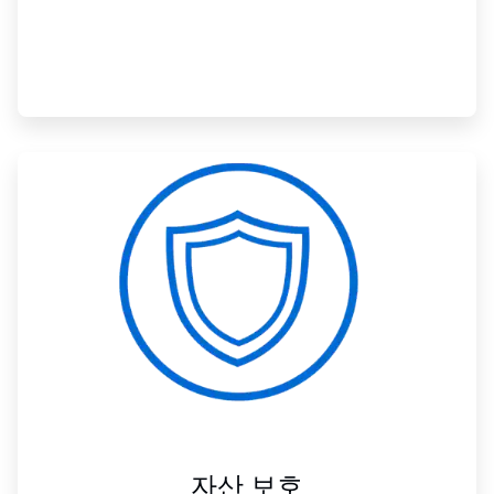
ArticleTile
3/3
자산 보호