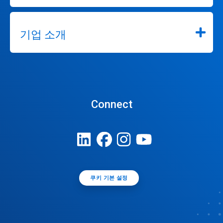
기업 소개
Connect
쿠키 기본 설정