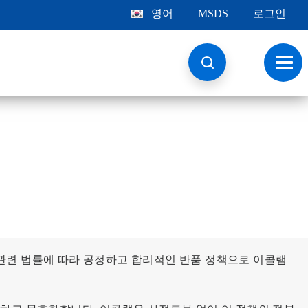
영어
MSDS
로그인
토
글
내
비
게
이
션
관련 법률에 따라 공정하고 합리적인 반품 정책으로 이콜램