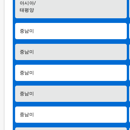
아시아/
태평양
중남미
중남미
중남미
중남미
중남미