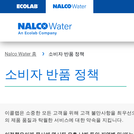
콘
텐
츠
로
건
너
뛰
기
Nalco Water 홈
소비자 반품 정책
소비자 반품 정책
이콜랩은 소중한 모든 고객을 위해 고객 불만사항을 최우선
의 제품 품질과 탁월한 서비스에 대한 약속을 지킵니다.