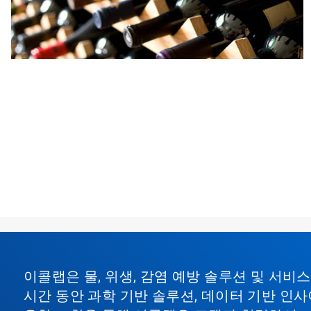
이콜랩은 물, 위생, 감염 예방 솔루션 및 서
시간 동안 과학 기반 솔루션, 데이터 기반 인사