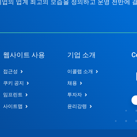
기업의 업계 최고의 모습을 정의하고 운영 전반에 
웹사이트 사용
기업 소개
C
접근성
이콜랩 소개
쿠키 공지
채용
임프린트
투자자
사이트맵
윤리강령