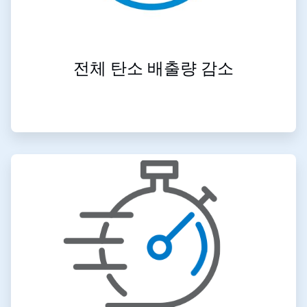
전체 탄소 배출량 감소
ArticleTile
2/4