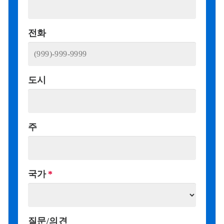
전화
도시
주
국가
질문/의견