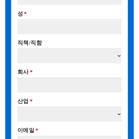
성
직책/직함
회사
산업
이메일