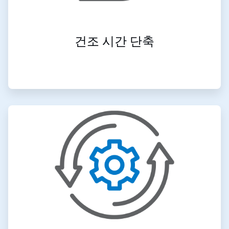
건조 시간 단축
ArticleTile
3/4