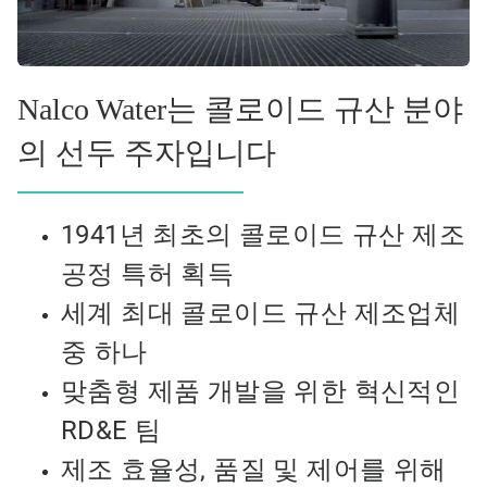
Nalco Water는 콜로이드 규산 분야
의 선두 주자입니다
1941년 최초의 콜로이드 규산 제조
공정 특허 획득
세계 최대 콜로이드 규산 제조업체
중 하나
맞춤형 제품 개발을 위한 혁신적인
RD&E 팀
제조 효율성, 품질 및 제어를 위해