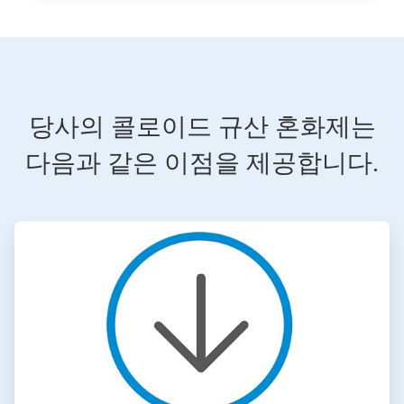
당사의 콜로이드 규산 혼화제는
다음과 같은 이점을 제공합니다.
ArticleTile
1/4