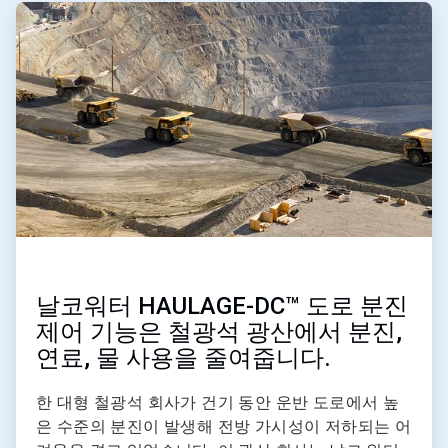
ArticleTile
2/2
날코워터 HAULAGE-DC™ 도로 분진
제어 기능은 철광석 광산에서 분진,
연료, 물 사용을 줄여줍니다.
한 대형 철광석 회사가 건기 동안 운반 도로에서 높
은 수준의 분진이 발생해 전방 가시성이 저하되는 어