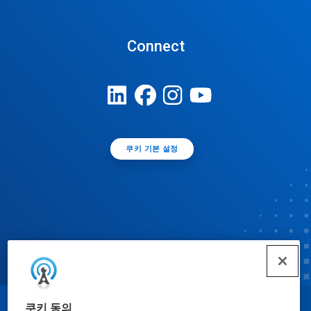
Connect
쿠키 기본 설정
쿠키 동의