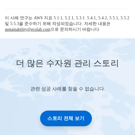
이 사례 연구는 AWS 지표 5.1.1, 5.2.1, 5.3.1. 5.4.1, 5.4.2, 5.5.1, 5.5.2
및 5.5.3을 준수하기 위해 작성되었습니다. 자세한 내용은
sustainability@ecolab.com
으로 문의하시기 바랍니다.
더 많은 수자원 관리 스토리
관련 성공 사례를 찾을 수 없습니다.
이
것
은
캐
러
셀
스토리 전체 보기
입
니
다.