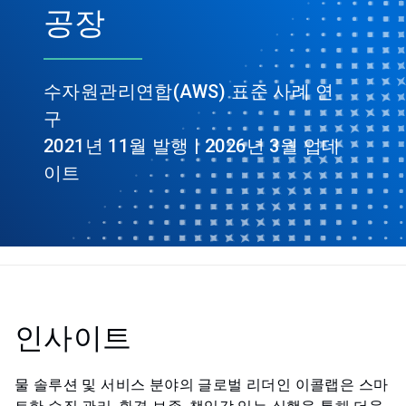
공장
수자원관리연합(AWS) 표준 사례 연
구
2021년 11월 발행 | 2026년 3월 업데
이트
인사이트
물 솔루션 및 서비스 분야의 글로벌 리더인 이콜랩은 스마