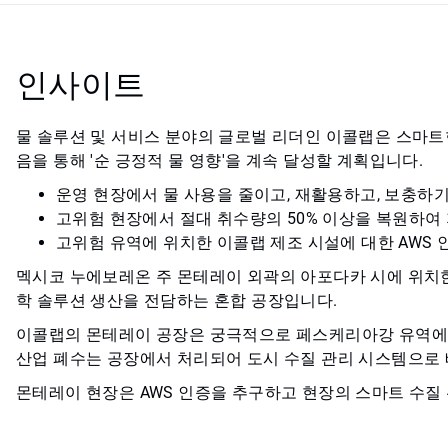
인사이트
물 솔루션 및 서비스 분야의 글로벌 리더인 이콜랩은 스마트한
음을 통해 '순 긍정적 물 영향'을 계속 달성할 계획입니다.
운영 현장에서 물 사용을 줄이고, 재활용하고, 보충하기.
고위험 현장에서 절대 취수량의 50% 이상을 복원하여
고위험 유역에 위치한 이콜랩 제조 시설에 대한 AWS 
멕시코 누에보레온 주 몬테레이 외곽의 아포다카 시에 위치한
학 솔루션 생산을 전담하는 혼합 공장입니다.
이콜랩의 몬테레이 공장은 궁극적으로 페스케리아강 유역에서 
산업 폐수는 공장에서 처리되어 도시 수질 관리 시스템으로
몬테레이 현장은 AWS 인증을 추구하고 현장의 스마트 수질