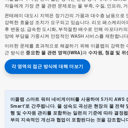
자들에게 가장 큰 물 관련 문제로는 물 부족, 수질, 인프라, 
몬테레이 대도시 지역은 장기간의 가뭄과 대수층 남용으로 인
강력한 효율성 조치가 요구되고 있습니다. 리오 페스케리아의
후 변동성, 급속한 도시화, 부적절한 배수로 인해 아포다카
망에 부담을 가중시켜 안정적인 WASH 서비스를 제한합니다.
이러한 문제를 효과적으로 해결하기 위해 이콜랩의 강력한 
근 방식은
중요한 물 관련 영역(IWRA)
과
수자원, 청결 및 위
각 영역의 접근 방식에 대해 더보기
이콜랩 스마트 워터 네비게이터를 사용하여 5가지 AWS 성과에
Smart'로 간주됩니다. 물 성숙도 곡선은 현장의 물 전
행 및 수자원 관리를 포함하는 일련의 기준에 따라 결정됩
부의 지속적인 개선과 협업이 포함된다는 것을 강조합니다