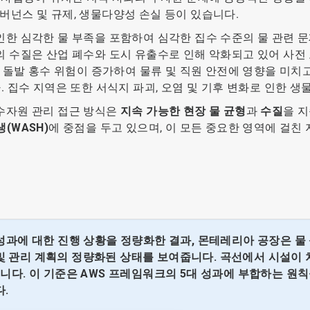
거버넌스 및 규제, 생물다양성 손실 등이 있습니다.
한 심각한 물 부족을 포함하여 심각한 집수 수준의 물 관련 문
 수질은 산업 폐수와 도시 유출수로 인해 악화되고 있어 사전
의 돌발 홍수 위험이 증가하여 물류 및 직원 안전에 영향을 미치
 집수 지역은 또한 서식지 파괴, 오염 및 기후 변화로 인한 생
수자원 관리 접근 방식은
지속 가능한 현장 물 균형
과
수질
을 
생(WASH)
에 중점을 두고 있으며, 이 모든 중요한 영역에 걸친
 대한 진행 상황을 정량화한 결과, 몬테레리아 공장은 물 성숙도 곡선(
략 및 관리 계획의 정량화된 상태를 보여줍니다. 곡선에서 시설이 
니다. 이 기준은 AWS 프레임워크의 5대 성과에 부합하는 원칙
.