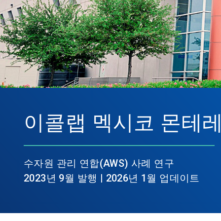
이콜랩 멕시코 몬테레
수자원 관리 연합(AWS) 사례 연구
2023년 9월 발행 | 2026년 1월 업데이트