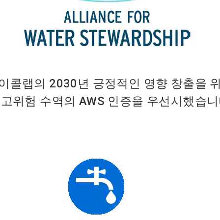
이콜랩의 2030년 긍정적인 영향 창출을 
 고위험 수역의 AWS 인증을 우선시했습니