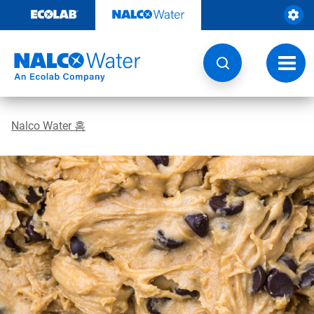
콘
텐
츠
로
건
토
너
글
뛰
내
기
비
게
Nalco Water 홈
이
션