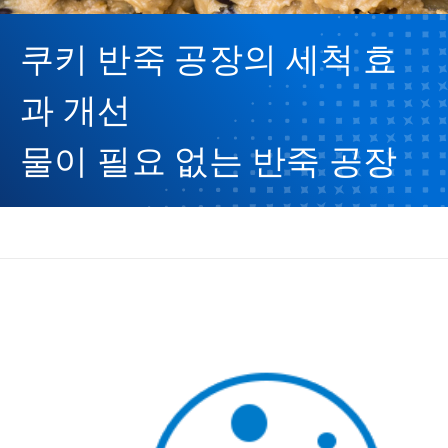
쿠키 반죽 공장의 세척 효
과 개선
물이 필요 없는 반죽 공장