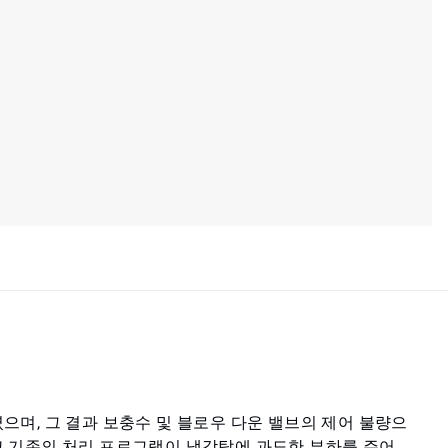
며, 그 결과 보충수 및 블로우 다운 밸브의 제어 불량으
고 기존의 처리 프로그램이 냉각탑에 과도한 부하를 주어