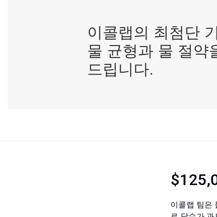
이콜랩의 최첨단 
물 균형과 물 절약
드립니다.
$125,
이콜랩 팀은 
로 담수가 과