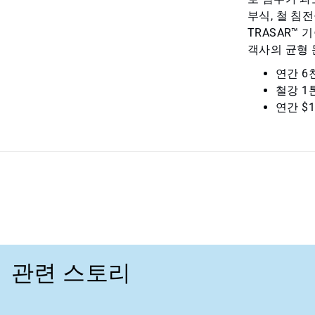
부식, 철 침
TRASAR™
객사의 균형 
연간 6
철강 1
연간 $1
관련 스토리