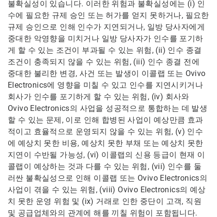
불확실성이 있습니다. 이러한 위험과 불확실성에는 (i) 인
수에 필요한 규제 승인 또는 허가를 얻지 못하거나, 필요한
규제 승인으로 인해 인수가 지연되거나, 일방 당사자에게
중대한 악영향을 미치거나 일방 당사자가 인수를 포기하
게 할 수 있는 조건이 부과될 수 있는 위험, (ii) 인수 종결
조건이 충족되지 않을 수 있는 위험, (iii) 인수 종결 전에
중대한 불리한 변경, 사건 또는 발생이 이콜랩 또는 Ovivo
Electronics에 영향을 미칠 수 있고 인수를 지연시키거나
회사가 인수를 포기하게 할 수 있는 위험, (iv) 회사와
Ovivo Electronics의 사업을 성공적으로 통합하는 데 발생
할 수 있는 문제, 이로 인해 합병된 사업이 예상만큼 효과
적이고 효율적으로 운영되지 않을 수 있는 위험, (v) 인수
에 예상치 못한 비용, 예상치 못한 부채 또는 예상치 못한
지연이 수반될 가능성, (vi) 이콜랩의 신용 등급이 현재 이
콜랩이 예상하는 것과 다를 수 있는 위험, (vii) 인수를 둘
러싼 불확실성으로 인해 이콜랩 또는 Ovivo Electronics의
사업이 겪을 수 있는 위험, (viii) Ovivo Electronics의 예상
치 못한 운영 위험 및 (ix) 거래로 인한 중단이 고객, 직원
및 공급업체와의 관계에 해를 끼칠 위험이 포함됩니다.