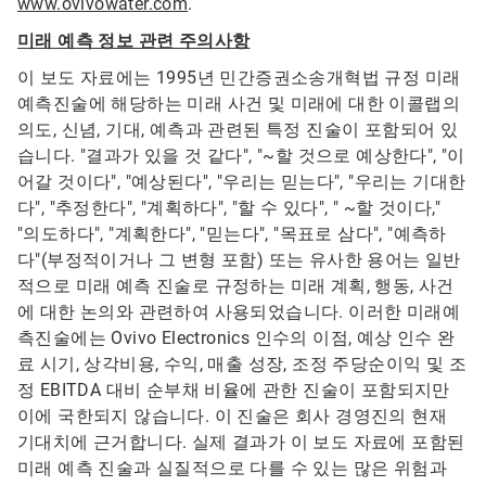
www.ovivowater.com
.
미래 예측 정보 관련 주의사항
이 보도 자료에는 1995년 민간증권소송개혁법 규정 미래
예측진술에 해당하는 미래 사건 및 미래에 대한 이콜랩의
의도, 신념, 기대, 예측과 관련된 특정 진술이 포함되어 있
습니다. "결과가 있을 것 같다", "~할 것으로 예상한다", "이
어갈 것이다", "예상된다", "우리는 믿는다", "우리는 기대한
다", "추정한다", "계획하다", "할 수 있다", " ~할 것이다,"
"의도하다", "계획한다", "믿는다", "목표로 삼다", "예측하
다"(부정적이거나 그 변형 포함) 또는 유사한 용어는 일반
적으로 미래 예측 진술로 규정하는 미래 계획, 행동, 사건
에 대한 논의와 관련하여 사용되었습니다. 이러한 미래예
측진술에는 Ovivo Electronics 인수의 이점, 예상 인수 완
료 시기, 상각비용, 수익, 매출 성장, 조정 주당순이익 및 조
정 EBITDA 대비 순부채 비율에 관한 진술이 포함되지만
이에 국한되지 않습니다. 이 진술은 회사 경영진의 현재
기대치에 근거합니다. 실제 결과가 이 보도 자료에 포함된
미래 예측 진술과 실질적으로 다를 수 있는 많은 위험과