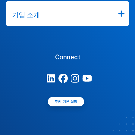
기업 소개
Connect
쿠키 기본 설정