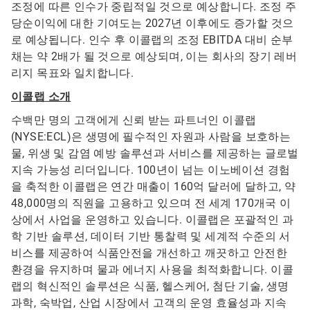
조정에 따른 인수가 중립적일 것으로 예상합니다​​​​​​​. 조정 주
당순이익에 대한 기여도는 2027년 이후에도 증가할 것으
로 예상됩니다. 인수 후 이콜랩의 조정 EBITDA 대비 순부
채는 약 2배가 될 것으로 예상되며, 이는 회사의 장기 레버
리지 목표와 일치합니다.
이콜랩 소개
수백만 명의 고객에게 신뢰 받는 파트너인 이콜랩
(NYSE:ECL)은 생명에 필수적인 자원과 사람을 보호하는
물, 위생 및 감염 예방 솔루션과 서비스를 제공하는 글로벌
지속 가능성 리더입니다. 100년이 넘는 이노베이션 경험
을 축적한 이콜랩은 연간 매출이 160억 달러에 달하고, 약
48,000명의 직원을 고용하고 있으며 전 세계 170개국 이
상에서 사업을 운영하고 있습니다. 이콜랩은 포괄적인 과
학 기반 솔루션, 데이터 기반 통찰력 및 세계적 수준의 서
비스를 제공하여 식품안전을 개선하고 깨끗하고 안전한
환경을 유지하며 물과 에너지 사용을 최적화합니다. 이콜
랩의 혁신적인 솔루션은 식품, 헬스케어, 첨단 기술, 생명
과학, 숙박업, 산업 시장에서 고객의 운영 효율성과 지속