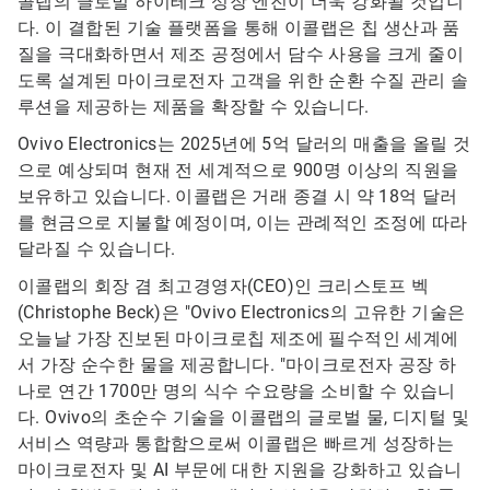
콜랩의 글로벌 하이테크 성장 엔진이 더욱 강화될 것입니
다. 이 결합된 기술 플랫폼을 통해 이콜랩은 칩 생산과 품
질을 극대화하면서 제조 공정에서 담수 사용을 크게 줄이
도록 설계된 마이크로전자 고객을 위한 순환 수질 관리 솔
루션을 제공하는 제품을 확장할 수 있습니다.
Ovivo Electronics는 2025년에 5억 달러의 매출을 올릴 것
으로 예상되며 현재 전 세계적으로 900명 이상의 직원을
보유하고 있습니다. 이콜랩은 거래 종결 시 약 1​​​​​​​8​​​​​​​억 달러
를 현금으로 지불할 예정이며, 이는 관례적인 조정에 따라
달라질 수 있습니다.
이콜랩의 회장 겸 최고경영자(CEO)인 크리스토프 벡
(Christophe Beck)은 "Ovivo Electronics의 고유한 기술은
오늘날 가장 진보된 마이크로칩 제조에 필수적인 세계에
서 가장 순수한 물을 제공합니다. "마이크로전자 공장 하
나로 연간 1700만 명의 식수 수요량을 소비할 수 있습니
다. Ovivo의 초순수 기술을 이콜랩의 글로벌 물, 디지털 및
서비스 역량과 통합함으로써 이콜랩은 빠르게 성장하는
마이크로전자 및 AI 부문에 대한 지원을 강화하고 있습니