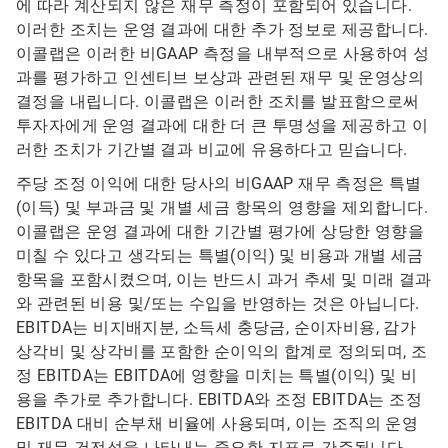
에 따라 계산되지 않은 재무 측정이 포함되어 있습니다.
이러한 조치는 운영 결과에 대한 추가 정보로 제공합니다.
이콜랩은 이러한 비GAAP 측정을 내부적으로 사용하여 성
과를 평가하고 인센티브 보상과 관련된 재무 및 운영상의
결정을 내립니다. 이콜랩은 이러한 조치를 발표함으로써
투자자에게 운영 결과에 대한 더 큰 투명성을 제공하고 이
러한 조치가 기간별 결과 비교에 유용하다고 믿습니다.
주당 조정 이익에 대한 당사의 비GAAP 재무 측정은 특별
(이득) 및 부과금 및 개별 세금 항목의 영향을 제외합니다.
이콜랩은 운영 결과에 대한 기간별 평가에 상당한 영향을
미칠 수 있다고 생각되는 특별(이익) 및 비용과 개별 세금
항목을 포함시켰으며, 이는 반드시 과거 추세 및 미래 결과
와 관련된 비용 및/또는 수입을 반영하는 것은 아닙니다.
EBITDA는 비지배지분, 소득세 충당금, 순이자비용, 감가
상각비 및 상각비를 포함한 순이익의 합계로 정의되며, 조
정 EBITDA는 EBITDA에 영향을 미치는 특별(이익) 및 비
용을 추가로 추가합니다. EBITDA와 조정 EBITDA는 조정
EBITDA 대비 순부채 비율에 사용되며, 이는 조직의 운영
및 재무 건전성을 나타내는 중요한 지표로 간주됩니다.