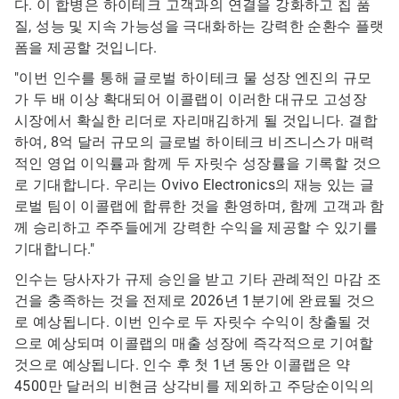
다. 이 합병은 하이테크 고객과의 연결을 강화하고 칩 품
질, 성능 및 지속 가능성을 극대화하는 강력한 순환수 플랫
폼을 제공할 것입니다.
"이번 인수를 통해 글로벌 하이테크 물 성장 엔진의 규모
가 두 배 이상 확대되어 이콜랩이 이러한 대규모 고성장
시장에서 확실한 리더로 자리매김하게 될 것입니다. 결합
하여, 8억 달러 규모의 글로벌 하이테크 비즈니스가 매력
적인 영업 이익률과 함께 두 자릿수 성장률을 기록할 것으
로 기대합니다. 우리는 Ovivo Electronics의 재능 있는 글
로벌 팀이 이콜랩에 합류한 것을 환영하며, 함께 고객과 함
께 승리하고 주주들에게 강력한 수익을 제공할 수 있기를
기대합니다."
인수는 ​​​​​​​당사자가 규제 승인을 받고 기타 관례적인 마감 조
건을 충족하는 것을 전제로 2026년 1분기에 완료될 것으
로 예상됩니다. 이번 인수로 두 자릿수 수익이 창출될 것
으로 예상되며 이콜랩의 매출 성장에 즉각적으로 기여할
것으로 예상됩니다. 인수 후 첫 1년 동안 이콜랩은 약
4500만 달러의 비현금 상각비를 제외하고 주당순이익의