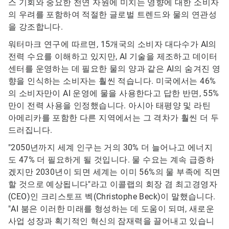
스 기회와 중요한 천연 자원에 미치는 영향에 대한 소비자
의 우려를 포함하여 적절한 글로벌 트렌드와 물의 연관성
을 강조합니다.
워터마크 연구에 따르면, 15개국의 소비자 대다수가 AI의
전력 수요를 이해하고 있지만, AI 기술을 제조하고 데이터
센터를 운영하는 데 필요한 물의 양과 같은 AI의 숨겨진 영
향을 인식하는 소비자는 훨씬 적습니다. 미국에서는 46%
의 소비자만이 AI 운영에 물을 사용한다고 답한 반면, 55%
만이 전력 사용을 인정했습니다. 아시아 태평양 및 라틴
아메리카를 포함한 다른 지역에서는 그 격차가 훨씬 더 두
드러집니다.
"2050년까지 세계 인구는 거의 30% 더 늘어나고 에너지
도 47% 더 필요하게 될 것입니다. 물 수요는 계속 급증하
겠지만 2030년이 되면 세계는 이미 56%의 물 부족에 직면
할 것으로 예상됩니다"라고 이콜랩의 회장 겸 최고경영자
(CEO)인 크리스토프 벡(Christophe Beck)이 말했습니다.
"AI 붐은 이러한 미래를 형성하는 데 도움이 되며, 새로운
사업 성장과 획기적인 혁신의 잠재력을 끌어내고 있습니