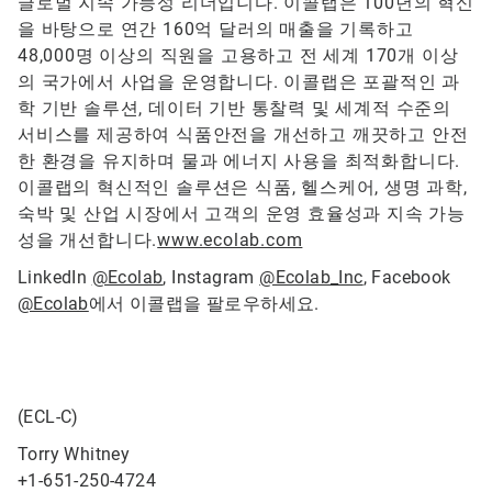
글로벌 지속 가능성 리더입니다. 이콜랩은 100년의 혁신
을 바탕으로 연간 160억 달러의 매출을 기록하고
48,000명 이상의 직원을 고용하고 전 세계 170개 이상
의 국가에서 사업을 운영합니다. 이콜랩은 포괄적인 과
학 기반 솔루션, 데이터 기반 통찰력 및 세계적 수준의
서비스를 제공하여 식품안전을 개선하고 깨끗하고 안전
한 환경을 유지하며 물과 에너지 사용을 최적화합니다.
이콜랩의 혁신적인 솔루션은 식품, 헬스케어, 생명 과학,
숙박 및 산업 시장에서 고객의 운영 효율성과 지속 가능
성을 개선합니다.
www.ecolab.com
LinkedIn
@Ecolab
, Instagram
@Ecolab_Inc
, Facebook
@Ecolab
에서 이콜랩을 팔로우하세요.
(ECL-C)
Torry Whitney
+1-651-250-4724