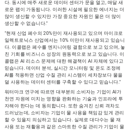
다. 동시에 매주 새로운 데이터 센터가 문을 열고, 매달 새
로운 팹이 가동됩니다. 이러한 시설에 필요한 에너지는 더
많이 생산할 수 있지만 가장 중요한 자원인 물은 더 많이
생산할 수 없습니다."
"현재 산업 폐수의 20%만이 재사용되고 있으며 마이크로
일렉트로닉스 산업에서는 10% 미만이 재사용되고 있습니
다. 이콜랩은 폐수를 엔지니어링 결함으로 보고 있으며, 놓
친 기회를 비즈니스 성장의 원동력으로 보고 있습니다. 이
콜랩은 AI 리소스 문제에 대한 해결책이 AI 자체에 있다고
믿습니다. 데이터 분석, 실시간 모니터링 및 온도 조정에
AI를 적용하면 산업 수질 관리 시스템이 세차장보다 물을
덜 사용하는 데이터 센터를 구축할 수 있다고 믿습니다."
워터마크 연구에 따르면 대부분의 소비자는 기업이 AI가
천연 자원에 미치는 영향을 완화하는 기술과 인프라에 투
자해야 한다는 데 동의합니다. 또한 숨겨진 신뢰 격차도
드러났는데, 소비자는 기업이 물 사용을 책임감 있게 관리
할 수 있을지 의심하고 있습니다. 실제로 대다수는 물 재
사용 또는 재활용과 같은 스마트한 수질 관리가 기업이 물