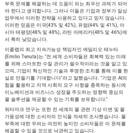
부족 문제를 해결하는 데 도움이 되는 최우선 과제가 되어
야 한다고 생각합니다. 그러나 이들은 기업과 정부가 일상
업무에서 이러한 전략을 사용하고 있다고 믿지 않습니다.
이러한 믿음은 미국(43% 및 42%), 유럽(44% 및 41%), 아
시아 태평양(48% 및 48%), 라틴 아메리카(48% 및 46%)에
서 특히 낮았습니다.
이콜랩의 최고 지속가능성 책임자인 에밀리오 테누타
(Emilio Tenuta)는 "전 세계 소비자들은 회복력 있는 미래
를 위해 스마트한 수질 관리가 필수적이라는 것을 알고 있
으며, 기업이 혁신적인 기술과 투명한 조치를 통해 이를 현
실로 만들기를 기대합니다"라고 말했습니다. "기업은 AI의
힘을 활용하고 지역 사회의 요구 사항을 충족하는 동시에
이노베이션과 비즈니스 성장을 주도하는 영향력 중심의
물 솔루션을 제공할 수 있는 기회를 보유합니다."
워터마크 연구는 또한 전 세계의 물 관련 기상 이변 및 물
가용성에 대한 소비자의 인식을 자세히 조사했습니다. 물
부족에 대한 우려는 여전히 높지만 소비자들은 이 문제를
해결할 수 있을 것으로 낙관하고 있습니다.