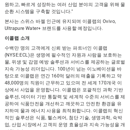
원하고, 빠르게 성장하는 여러 산업 분야의 고객을 위해 물
순환 시스템을 구축할 것입니다."
본사는 스위스 바젤 인근에 유지되며 이콜랩의 Ovivo,
Ultrapure Water+ 브랜드를 사용할 예정입니다.
이콜랩 소개
수백만 명의 고객에게 신뢰 받는 파트너인 이콜랩
(NYSE:ECL)은 생명에 필수적인 자원과 사람을 보호하는
물, 위생 및 감염 예방 솔루션과 서비스를 제공하는 글로벌
지속 가능성 리더입니다. 100년이 넘는 이노베이션을 바
탕으로 이콜랩은 연간 16​​​​​​​0억 달러의 매출을 기록하고 약
48,000명의 직원이 근무하고 있으며 전 세계 170개국 이
상에서 사업을 운영합니다. 이콜랩은 포괄적인 과학 기반
솔루션, 데이터 기반 통찰력 및 세계적 수준의 서비스를 제
공하여 식품안전을 개선하고 깨끗하고 안전한 환경을 유
지하며 물과 에너지 사용을 최적화합니다. 이콜랩의 혁신
적인 솔루션은 식품, 헬스케어, 첨단 기술, 생명과학, 숙박
업, 산업 시장에서 고객의 운영 효율성과 지속 가능성을 개