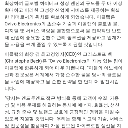
확장하여 글로벌 하이테크 성장 엔진의 규모를 두 배 이상
확대하고 이러한 고성장 산업에 서비스를 제공하는 확실
한 리더로서의 위치를 확보하게 되었습니다. 이콜랩은
Ovivo Electronics의 초순수 기술과 이콜랩의 글로벌 물,
디지털 및 서비스 역량을 결합함으로써 물 집약적인 반도
체 산업에 중요한 순환수 관리 솔루션을 제공하고 업계가
물 사용을 크게 줄일 수 있도록 지원할 것입니다.
이콜랩의 회장 겸 최고경영자(CEO)인 크리스토프 벡
(Christophe Beck)은 "Ovivo Electronics의 재능 있는 팀이
이콜랩에 합류하게 되어 매우 기쁩니다. "이들의 이노베이
션과 전문성은 세계에서 가장 순수한 물을 당사의 글로벌
물 사업에 제공하고 물 순환 전략을 한 단계 더 발전시킵
니다..
"당사는 엔드투엔드 접근 방식을 통해 고객이 수질, 가용
성 및 비용 문제를 해결하는 동시에 에너지, 효율성, 생산
성, 규정 준수 및 브랜드 보호에 긍정적인 영향을 미칠 수
있도록 지원할 것입니다. 우리는 함께 최고의 기술, 서비스
및 전문성을 활용하여 가장 진보된 마이크로칩 생산을 지