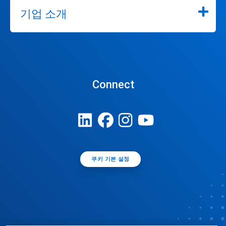
기업 소개
Connect
쿠키 기본 설정