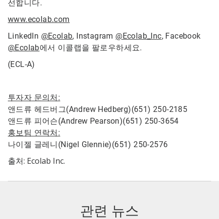
선합니다.
www.ecolab.com
LinkedIn
@Ecolab
, Instagram
@Ecolab_Inc
, Facebook
@Ecolab
에서 이콜랩을 팔로우하세요.
(ECL-A)
투자자 문의처:
앤드류 헤드버그(Andrew Hedberg)(651) 250-2185
앤드류 피어슨(Andrew Pearson)(651) 250-3654
홍보팀 연락처:
나이젤 글레니(Nigel Glennie)(651) 250-2576
출처: Ecolab Inc.
관련 뉴스