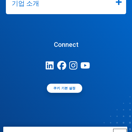
기업 소개
Connect
쿠키 기본 설정