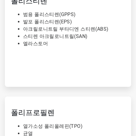
폴리스티렌
범용 폴리스티렌(GPPS)
발포 폴리스티렌(EPS)
아크릴로니트릴 부타디엔 스티렌(ABS)
스티렌 아크릴로니트릴(SAN)
엘라스토머
ArticleTile
3/3
폴리프로필렌
열가소성 폴리올레핀(TPO)
균열