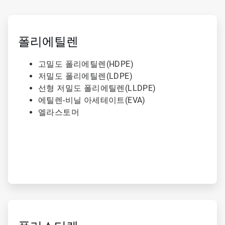
ArticleTile
1/3
폴리에틸렌
고밀도 폴리에틸렌(HDPE)
저밀도 폴리에틸렌(LDPE)
선형 저밀도 폴리에틸렌(LLDPE)
에틸렌-비닐 아세테이트(EVA)
엘라스토머
ArticleTile
2/3