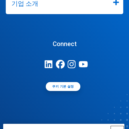
기업 소개
Connect
쿠키 기본 설정