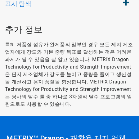
표시
탐색
추가 정보
특히 저품질 섬유가 완제품의 일부인 경우 모든 제지 제조
업자에게 강도와 기본 중량 목표를 달성하는 것은 어려운
과제가 될 수 있음을 잘 알고 있습니다. METRIX Dragon
Technology for Productivity and Strength Improvement
은 판지 제조업체가 강도를 높이고 중량을 줄이고 생산성
을 개선하고 용지 품질을 향상합니다. METRIX Dragon
Technology for Productivity and Strength Improvement
는 당사의 탈수 툴 중 하나로 3차원적 탈수 프로그램의 일
환으로도 사용할 수 있습니다.
METRIX™ Dragon - 재활용 제지 업체