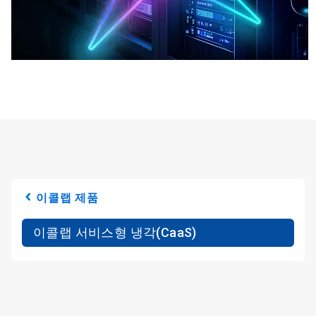
이콜랩 제품
이콜랩 서비스형 냉각(CaaS)