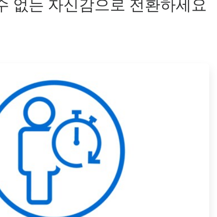
 수 없는 자신감으로 전환하세요
ArticleTile
3/4