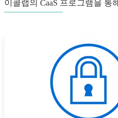
이콜랩의 CaaS 프로그램을 
ArticleTile
1/4