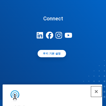
Connect
쿠키 기본 설정