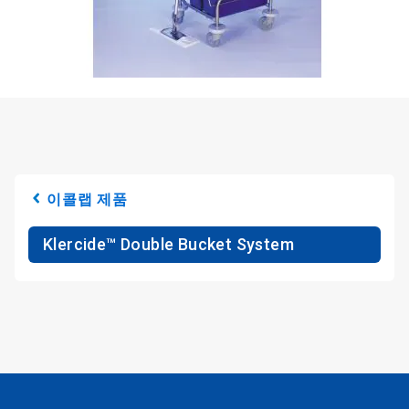
이콜랩 제품
Klercide™ Double Bucket System