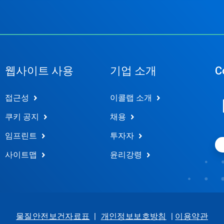
웹사이트 사용
기업 소개
C
접근성
이콜랩 소개
쿠키 공지
채용
임프린트
투자자
사이트맵
윤리강령
물질안전보건자료표
|
개인정보보호방침
|
이용약관