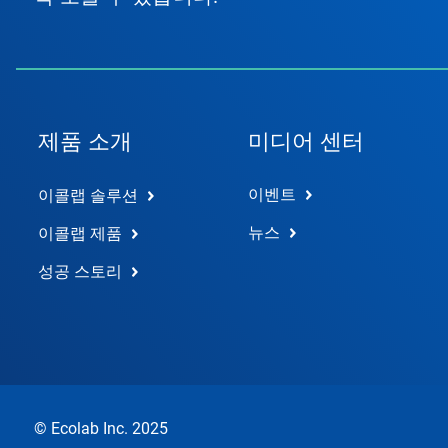
제품 소개
미디어 센터
이벤트
이콜랩 솔루션
뉴스
이콜랩 제품
성공 스토리
© Ecolab Inc. 2025