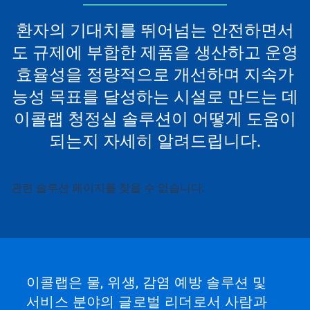
요.
환자의 기대치를 뛰어넘는 안전하면서
도 규제에 부합한 제품을 생산하고 운영
효율성을 정량적으로 개선하며 지속가
능성 목표를 달성하는 시설로 만드는 데
이콜랩 청정실 솔루션이 어떻게 도움이
되는지 자세히 알려드립니다.
관련 솔루션 페이지를 찾을 수 없습니다.
이
것
은
캐
러
셀
입
니
이콜랩은 물, 위생, 감염 예방 솔루션 및
다.
서비스 분야의 글로벌 리더로서 사람과
'다