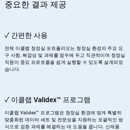
중요한 결과 제공
ArticleTile
✓ 간편한 사용
1/4
전체 이콜랩 청정실 포트폴리오는 청정실 환경의 주요 요
구 사항, 복잡성 및 과제를 염두에 두고 직관적이며 청정실
직원이 중요 프로토콜을 쉽게 실행할 수 있도록 설계되었
습니다.
ArticleTile
✓ 이콜랩 Validex™ 프로그램
2/4
이콜랩 Validex™ 프로그램은 청정실 환경에 맞게 특별히
맞춤화된 데이터 세트 및 전문성을 지원하는 포괄적인 방
식으로 검증 과제를 해결하는 데 도움을 줍니다. 신제품