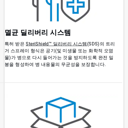
멸균 딜리버리 시스템
특허 받은
SteriShield™ 딜리버리 시스템
(SDS)의 트리
거 스프레이 형식은 공기(및 미생물 또는 화학적 오염
물)가 병으로 다시 들어가는 것을 방지하도록 완전 밀
봉을 형성하여 병 내용물의 무균성을 보장합니다.