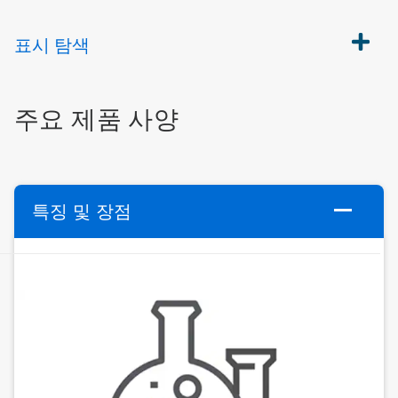
표시
탐색
주요 제품 사양
특징 및 장점