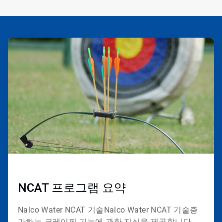
ArticleTile
1/2
NCAT 프로그램 요약
Nalco Water NCAT 기술
Nalco Water NCAT 기술
증
가하는 크레이핑 기능에 관한 지식을 제공합니다