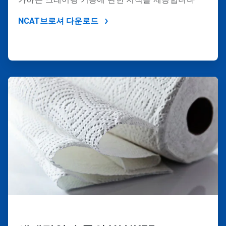
NCAT브로셔 다운로드
ArticleTile
2/2