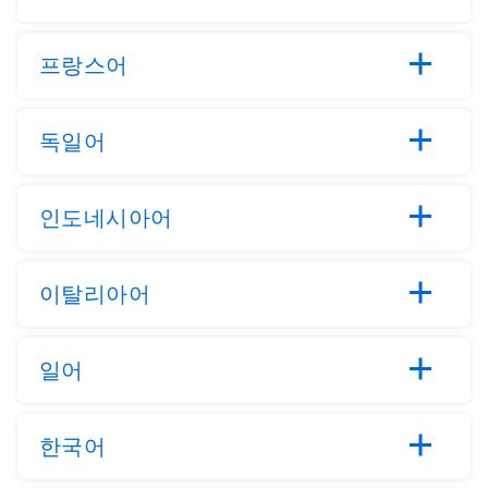
프랑스어
독일어
인도네시아어
이탈리아어
일어
한국어