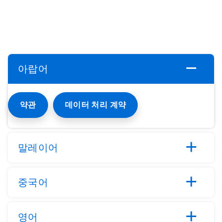
아랍어
약관
데이터 처리 계약
말레이어
중국어
영어