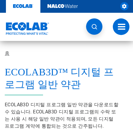
콘
텐
츠
로
건
토
너
글
뛰
내
기
비
게
홈
이
션
ECOLAB3D™ 디지털 프
로그램 일반 약관
ECOLAB3D 디지털 프로그램 일반 약관을 다운로드할
수 있습니다. ECOLAB3D 디지털 프로그램의 수락 또
는 사용 시 해당 일반 약관이 적용되며, 모든 디지털
프로그램 계약에 통합되는 것으로 간주됩니다.