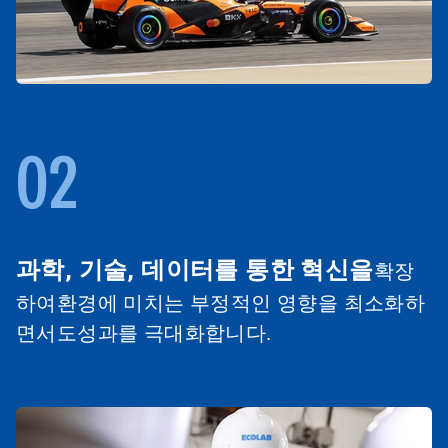
02
과학, 기술, 데이터를 통한 혁신을
확장
하여환경에 미치는 부정적인 영향을 최소화하
면서도성과를 극대화합니다.