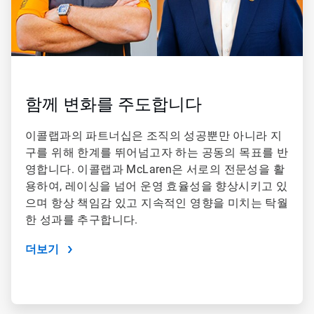
함께 변화를 주도합니다
이콜랩과의 파트너십은 조직의 성공뿐만 아니라 지
구를 위해 한계를 뛰어넘고자 하는 공동의 목표를 반
영합니다. 이콜랩과 McLaren은 서로의 전문성을 활
용하여, 레이싱을 넘어 운영 효율성을 향상시키고 있
으며 항상 책임감 있고 지속적인 영향을 미치는 탁월
한 성과를 추구합니다.
더보기