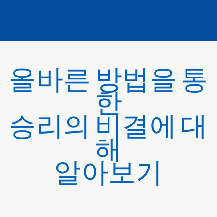
올바른 방법을 통
한
승리의 비결에 대
해
알아보기