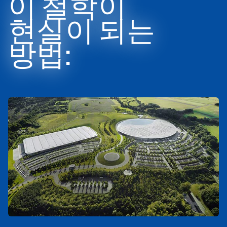
이 철학이
현실이 되는
방법: