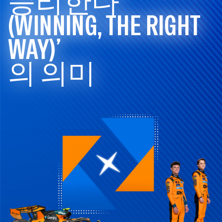
승리한다
(WINNING, THE RIGHT
WAY)’
의 의미