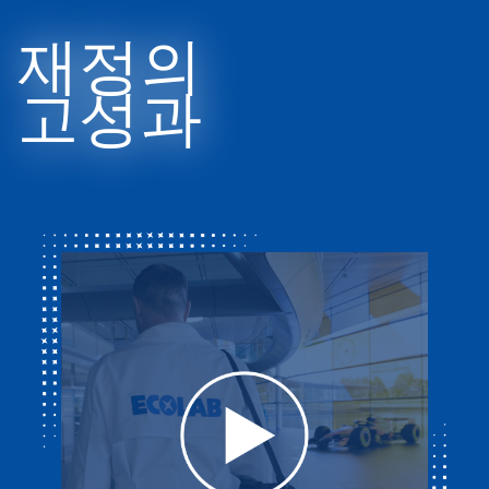
재정의
고성과