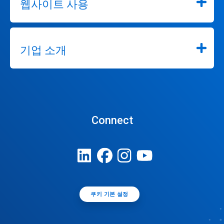
웹사이트 사용
기업 소개
Connect
쿠키 기본 설정