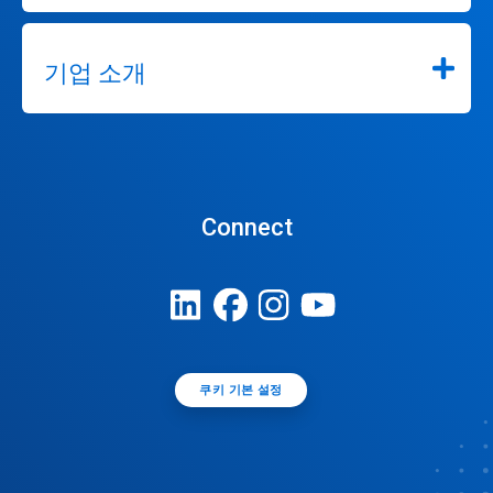
기업 소개
Connect
쿠키 기본 설정