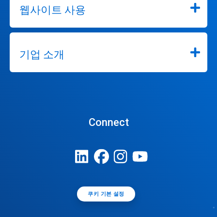
웹사이트 사용
기업 소개
Connect
쿠키 기본 설정