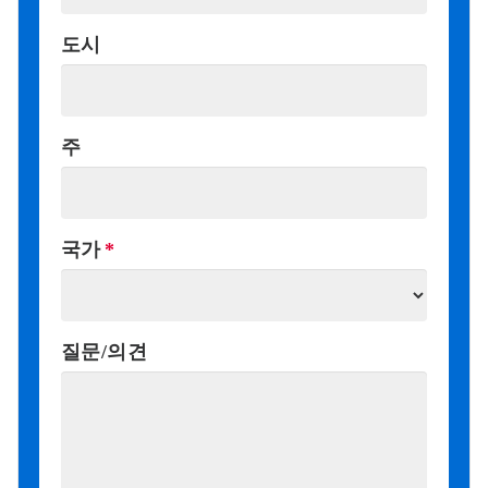
도시
주
국가
질문/의견