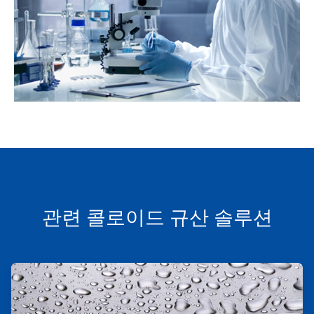
관련 콜로이드 규산 솔루션
ArticleTile
1/2