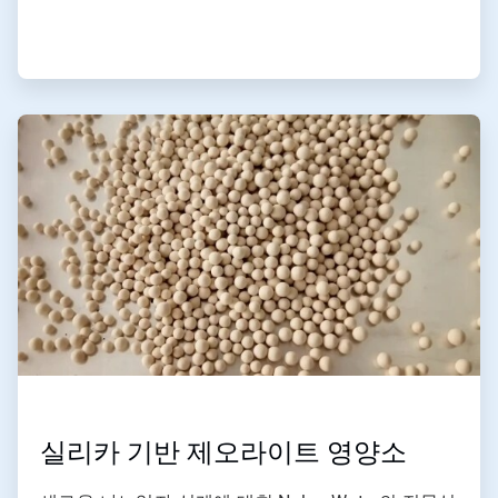
ArticleTile
2/2
실리카 기반 제오라이트 영양소