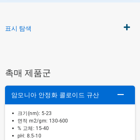
표시
탐색
촉매 제품군
암모니아 안정화 콜로이드 규산
크기(nm): 5-23
면적 m2/gm: 130-600
% 고체: 15-40
pH: 8.5-10