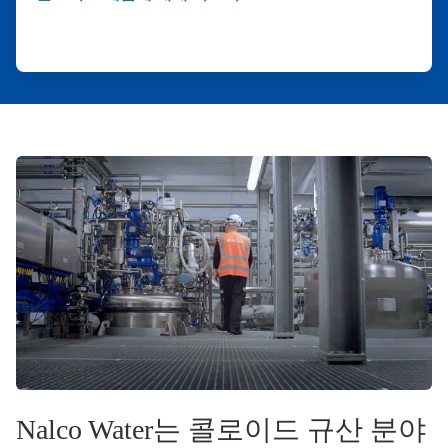
Nalco Water는 콜로이드 규산 분야