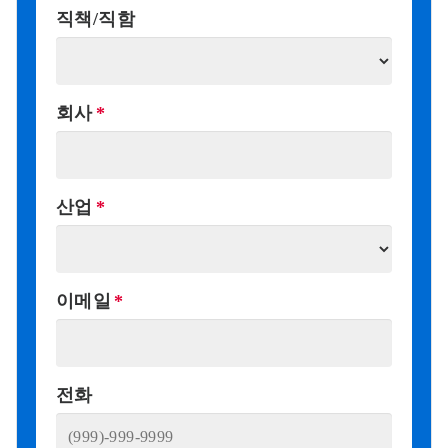
직책/직함
회사
산업
이메일
전화