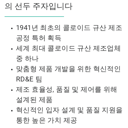
의 선두 주자입니다
1941년 최초의 콜로이드 규산 제조
공정 특허 획득
세계 최대 콜로이드 규산 제조업체
중 하나
맞춤형 제품 개발을 위한 혁신적인
RD&E 팀
제조 효율성, 품질 및 제어를 위해
설계된 제품
혁신적인 입자 설계 및 품질 지원을
통한 높은 가치 제공