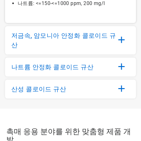
나트륨: <=150-<=1000 ppm, 200 mg/l
저금속, 암모니아 안정화 콜로이드 규
산
나트륨 안정화 콜로이드 규산
산성 콜로이드 규산
촉매 응용 분야를 위한 맞춤형 제품 개
발