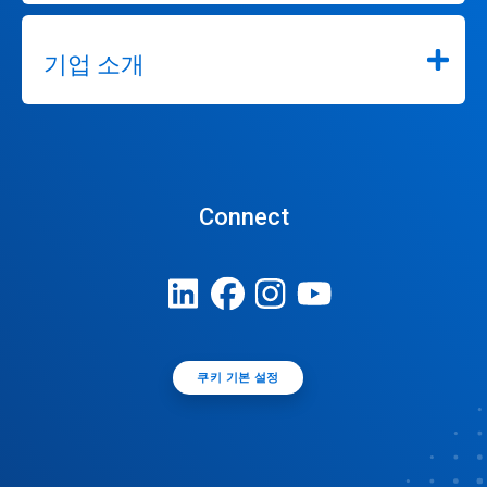
기업 소개
Connect
쿠키 기본 설정