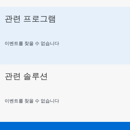
관련 프로그램
이벤트를 찾을 수 없습니다
관련 솔루션
이벤트를 찾을 수 없습니다
이
것
은
캐
러
셀